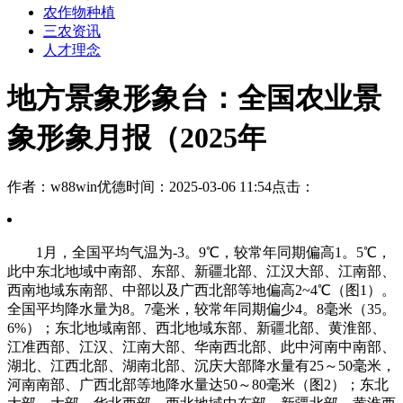
农作物种植
三农资讯
人才理念
地方景象形象台：全国农业景
象形象月报（2025年
作者：w88win优德
时间：2025-03-06 11:54
点击：
1月，全国平均气温为-3。9℃，较常年同期偏高1。5℃，
此中东北地域中南部、东部、新疆北部、江汉大部、江南部、
西南地域东南部、中部以及广西北部等地偏高2~4℃（图1）。
全国平均降水量为8。7毫米，较常年同期偏少4。8毫米（35。
6%）；东北地域南部、西北地域东部、新疆北部、黄淮部、
江准西部、江汉、江南大部、华南西北部、此中河南中南部、
湖北、江西北部、湖南北部、沉庆大部降水量有25～50毫米，
河南南部、广西北部等地降水量达50～80毫米（图2）；东北