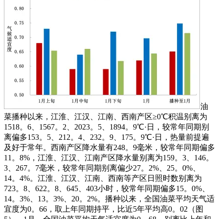
油
菜播种以来，江淮、江汉、江南、西南产区≥0℃积温别离为
1518。6、1567。2、2023。5、1894。9℃·日，较常年同期别
离偏多153。5、212。4、232。9、175。9℃·日，热量前提遍
及好于常年。西南产区降水量有248。9毫米，较常年同期偏多
11。8%，江淮、江汉、江南产区降水量别离为159。3、146。
3、267。7毫米，较常年同期别离偏少27。2%、25。0%、
14。4%。江淮、江汉、江南、西南等产区日照时数别离为
723。8、622。8、645、403小时，较常年同期偏多15。0%、
14。3%、13。3%、20。2%。播种以来，全国油菜平均天气适
宜度为0。66，取上年同期持平，比近5年平均高0。02（图