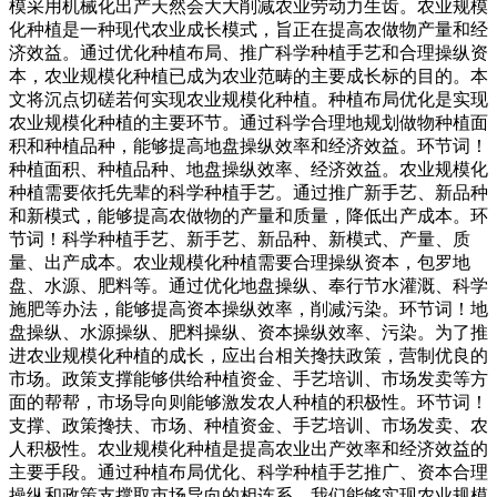
模采用机械化出产天然会大大削减农业劳动力生齿。农业规模
化种植是一种现代农业成长模式，旨正在提高农做物产量和经
济效益。通过优化种植布局、推广科学种植手艺和合理操纵资
本，农业规模化种植已成为农业范畴的主要成长标的目的。本
文将沉点切磋若何实现农业规模化种植。种植布局优化是实现
农业规模化种植的主要环节。通过科学合理地规划做物种植面
积和种植品种，能够提高地盘操纵效率和经济效益。环节词！
种植面积、种植品种、地盘操纵效率、经济效益。农业规模化
种植需要依托先辈的科学种植手艺。通过推广新手艺、新品种
和新模式，能够提高农做物的产量和质量，降低出产成本。环
节词！科学种植手艺、新手艺、新品种、新模式、产量、质
量、出产成本。农业规模化种植需要合理操纵资本，包罗地
盘、水源、肥料等。通过优化地盘操纵、奉行节水灌溉、科学
施肥等办法，能够提高资本操纵效率，削减污染。环节词！地
盘操纵、水源操纵、肥料操纵、资本操纵效率、污染。为了推
进农业规模化种植的成长，应出台相关搀扶政策，营制优良的
市场。政策支撑能够供给种植资金、手艺培训、市场发卖等方
面的帮帮，市场导向则能够激发农人种植的积极性。环节词！
支撑、政策搀扶、市场、种植资金、手艺培训、市场发卖、农
人积极性。农业规模化种植是提高农业出产效率和经济效益的
主要手段。通过种植布局优化、科学种植手艺推广、资本合理
操纵和政策支撑取市场导向的相连系，我们能够实现农业规模