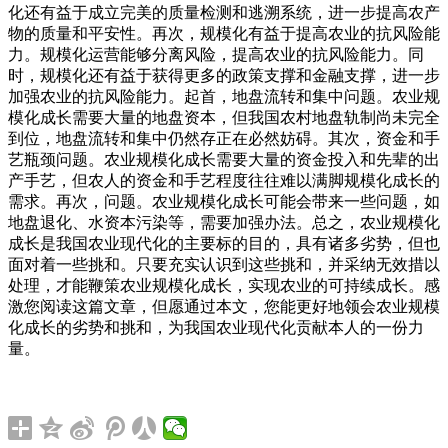
化还有益于成立完美的质量检测和逃溯系统，进一步提高农产
物的质量和平安性。再次，规模化有益于提高农业的抗风险能
力。规模化运营能够分离风险，提高农业的抗风险能力。同
时，规模化还有益于获得更多的政策支撑和金融支撑，进一步
加强农业的抗风险能力。起首，地盘流转和集中问题。农业规
模化成长需要大量的地盘资本，但我国农村地盘轨制尚未完全
到位，地盘流转和集中仍然存正在必然妨碍。其次，资金和手
艺瓶颈问题。农业规模化成长需要大量的资金投入和先辈的出
产手艺，但农人的资金和手艺程度往往难以满脚规模化成长的
需求。再次，问题。农业规模化成长可能会带来一些问题，如
地盘退化、水资本污染等，需要加强办法。总之，农业规模化
成长是我国农业现代化的主要标的目的，具有诸多劣势，但也
面对着一些挑和。只要充实认识到这些挑和，并采纳无效措以
处理，才能鞭策农业规模化成长，实现农业的可持续成长。感
激您阅读这篇文章，但愿通过本文，您能更好地领会农业规模
化成长的劣势和挑和，为我国农业现代化贡献本人的一份力
量。