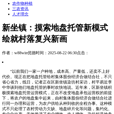
农作物种植
三农资讯
人才理念
新坐镇：摸索地盘托管新模式
绘就村落复兴新画
作者：w88win优德
时间：2025-08-22 06:30
点击：
“以前我们一家一户种地，成本高、产量低，还卖不上好
代价。现正在把地盘托管给村集体股份经济合做结合社，不只
省心省力，线日，记者正在区新坐镇染坊村采访，村平易近李
中华谈到他们地盘托管的事时欢快地说。近年来，区新坐镇积
极摸索地盘托管运营模式，正在不改变地盘承包运营权的前提
下，将农户的地盘集中起来，由村集体股份经济合做结合社进
行同一办理和运营，为农户供给从种到收的全程办事。这种模
式不只处理了农村劳动力欠缺、地盘碎片化等问题，集约化、